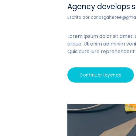
Agency develops st
Escrito por
carlosgahetee@gma
Lorem ipsum dolor sit amet, 
aliqua. Ut enim ad minim veni
Quis aute iure reprehenderit i
Continuar leyendo