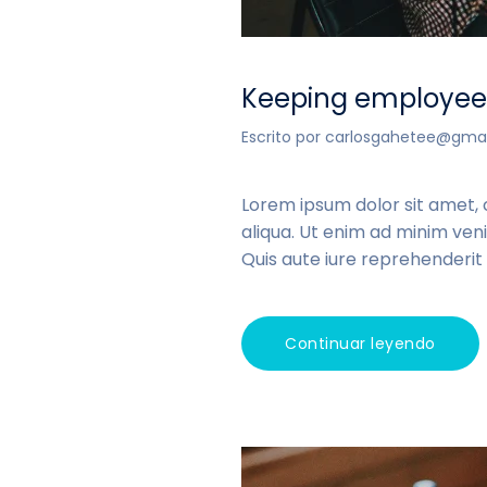
Keeping employee
Escrito por
carlosgahetee@gma
Lorem ipsum dolor sit amet, 
aliqua. Ut enim ad minim veni
Quis aute iure reprehenderit i
Continuar leyendo