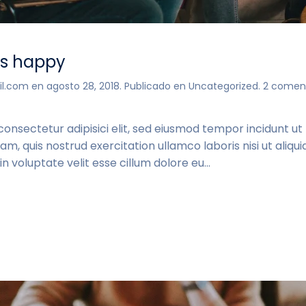
s happy
il.com
en
agosto 28, 2018
. Publicado en
Uncategorized
.
2 coment
consectetur adipisici elit, sed eiusmod tempor incidunt u
am, quis nostrud exercitation ullamco laboris nisi ut ali
n voluptate velit esse cillum dolore eu...