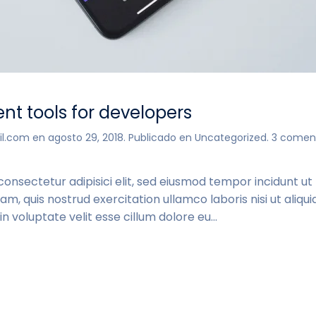
t tools for developers
il.com
en
agosto 29, 2018
. Publicado en
Uncategorized
.
3 coment
consectetur adipisici elit, sed eiusmod tempor incidunt u
am, quis nostrud exercitation ullamco laboris nisi ut ali
n voluptate velit esse cillum dolore eu...