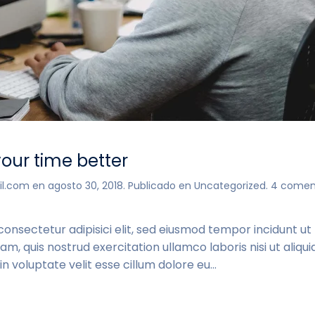
our time better
il.com
en
agosto 30, 2018
. Publicado en
Uncategorized
.
4 comen
consectetur adipisici elit, sed eiusmod tempor incidunt u
am, quis nostrud exercitation ullamco laboris nisi ut ali
n voluptate velit esse cillum dolore eu...