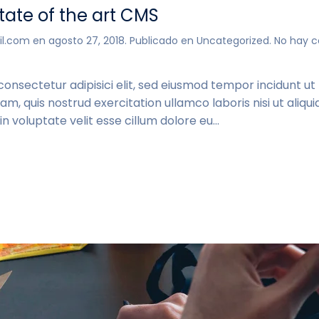
ate of the art CMS
il.com
en
agosto 27, 2018
. Publicado en
Uncategorized
.
No hay 
consectetur adipisici elit, sed eiusmod tempor incidunt u
am, quis nostrud exercitation ullamco laboris nisi ut ali
n voluptate velit esse cillum dolore eu...