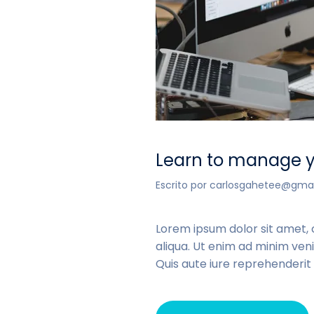
Learn to manage y
Escrito por
carlosgahetee@gma
Lorem ipsum dolor sit amet, 
aliqua. Ut enim ad minim veni
Quis aute iure reprehenderit i