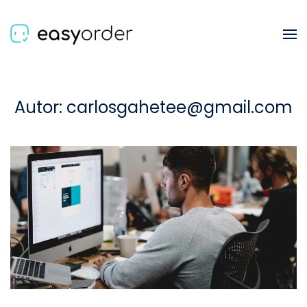
Skip to main content
Autor:
carlosgahetee@gmail.com