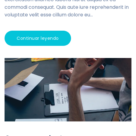
commodi consequat. Quis aute iure reprehenderit in
voluptate velit esse cillum dolore eu...
Continuar leyendo